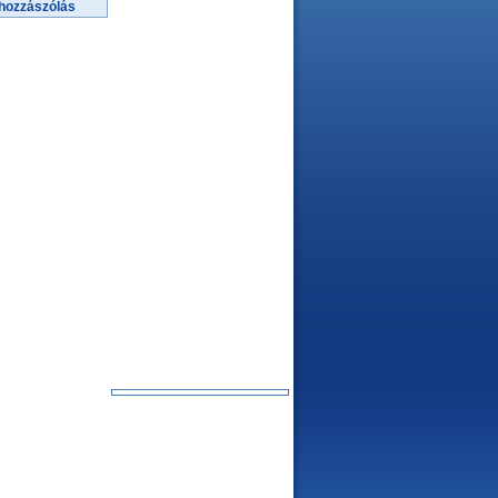
hozzászólás