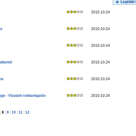
Legtöbb 
2010.10.24
xe
2010.10.24
e
2010.10.24
falbontó
2010.10.24
fox
2010.10.24
ge - Vízalatti robbantgatós
2010.10.24
|
8
|
9
|
10
|
11
|
12