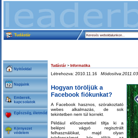
Tudástár
Tudástár
>
Informatika
Nyitóoldal
Létrehozva: 2010.11.16
Módosítva:2011.03
Napjaink
Hogyan töröljük a
Facebook fiókunkat?
Emberek,
kapcsolatok
A Facebook hasznos, szórakoztató
webes alkalmazás, de sok
Egészség, életmód
tekintetben nem túl korrekt.
Például előszeretettel tiltja ki a
belépni vágyó regisztrált
Környezet
felhasználókat, majd olyan
védelem
telefonszámot kér tőlük az