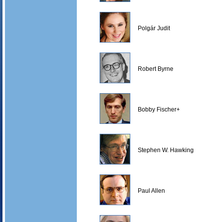
Polgár Judit
Robert Byrne
Bobby Fischer+
Stephen W. Hawking
Paul Allen