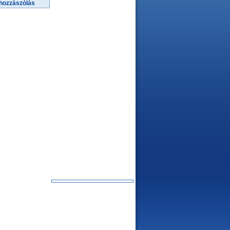
hozzászólás