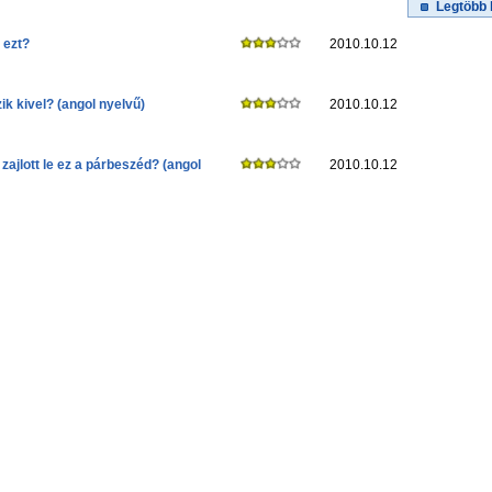
Legtöbb 
 ezt?
2010.10.12
zik kivel? (angol nyelvű)
2010.10.12
 zajlott le ez a párbeszéd? (angol
2010.10.12