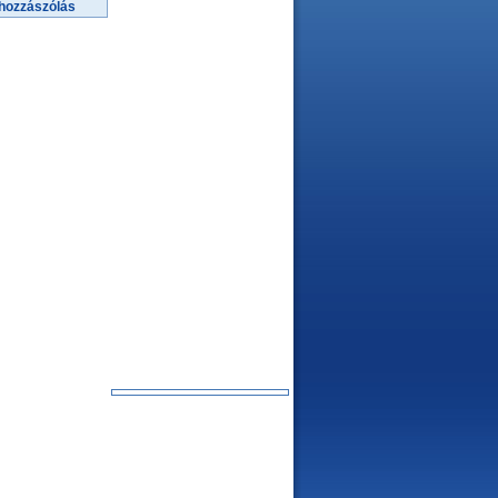
hozzászólás