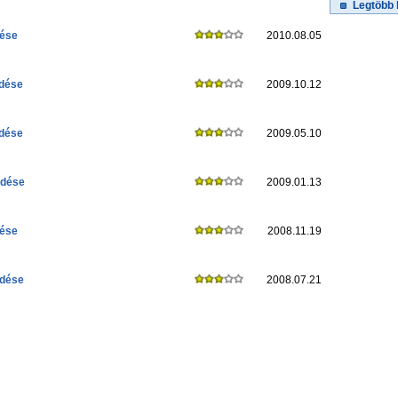
Legtöbb 
dése
2010.08.05
rdése
2009.10.12
rdése
2009.05.10
rdése
2009.01.13
dése
2008.11.19
rdése
2008.07.21