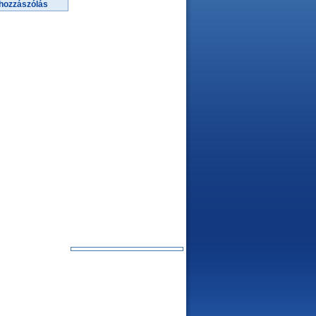
hozzászólás