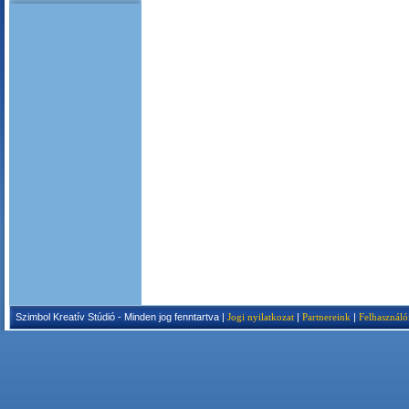
Szimbol Kreatív Stúdió - Minden jog fenntartva |
Jogi nyilatkozat
|
Partnereink
|
Felhasználó