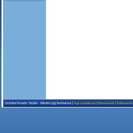
Szimbol Kreatív Stúdió - Minden jog fenntartva |
Jogi nyilatkozat
|
Partnereink
|
Felhasználó