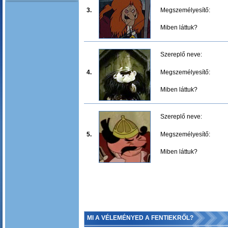
3.
Megszemélyesítő:
Miben láttuk?
Szereplő neve:
4.
Megszemélyesítő:
Miben láttuk?
Szereplő neve:
5.
Megszemélyesítő:
Miben láttuk?
MI A VÉLEMÉNYED A FENTIEKRŐL?